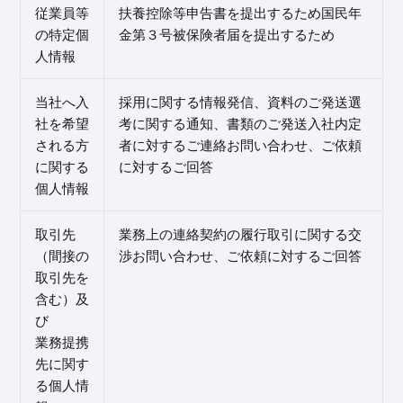
従業員等
扶養控除等申告書を提出するため国民年
の特定個
金第３号被保険者届を提出するため
人情報
当社へ入
採用に関する情報発信、資料のご発送選
社を希望
考に関する通知、書類のご発送入社内定
される方
者に対するご連絡お問い合わせ、ご依頼
に関する
に対するご回答
個人情報
取引先
業務上の連絡契約の履行取引に関する交
（間接の
渉お問い合わせ、ご依頼に対するご回答
取引先を
含む）及
び
業務提携
先に関す
る個人情