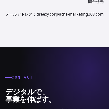
問合せ先
メールアドレス：dreexy.corp@the-marketing369.com
CONTACT
デジタルで、
事業を伸ばす。