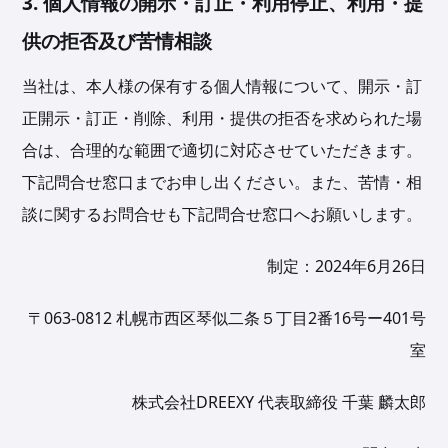
3. 個人情報の開示・訂正・利用停止、利用・提
供の拒否及び苦情相談
当社は、本人様の保有する個人情報について、開示・訂
正開示・訂正・削除、利用・提供の拒否を求められた場
合は、合理的な範囲で適切に対応させていただきます。
下記問合せ窓口までお申し出ください。また、苦情・相
談に関するお問合せも下記問合せ窓口へお願いします。
制定：2024年6月26日
〒063-0812 札幌市西区琴似二条５丁目2番16号ー401号
室
株式会社DREEXY 代表取締役 千葉 麟太郎