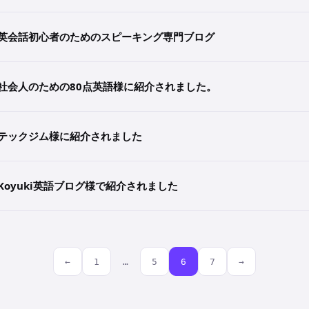
英会話初心者のためのスピーキング専門ブログ
社会人のための80点英語様に紹介されました。
テックジム様に紹介されました
Koyuki英語ブログ様で紹介されました
←
1
…
5
6
7
→