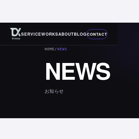
SERVICE
WORKS
ABOUT
BLOG
CONTACT
HOME
/
NEWS
NEWS
お知らせ