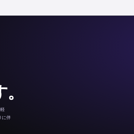
、
す。
気軽
りに伴