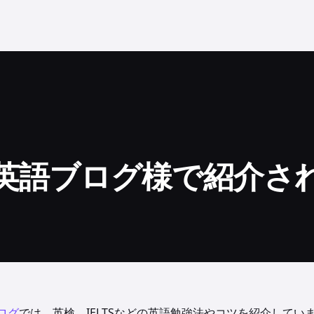
ki英語ブログ様で紹介さ
ブログ
では、英検、IELTSなどの英語勉強法やコツを紹介してい