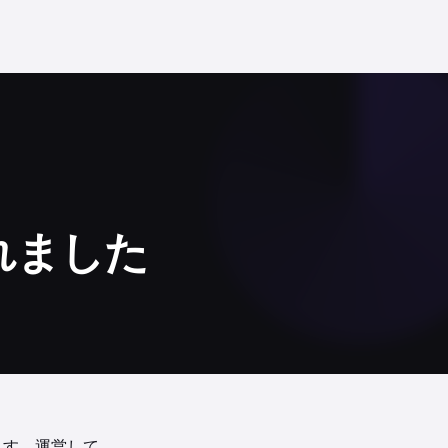
れました
ます。運営して