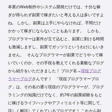
本業のWeb制作やシステム開発だけでは、十分な稼
ぎが得られず副業で稼ぎたいと考える人は多いですよ
ね。
しかし、副業は上手にやらなければ、手間だけ
かかって稼ぎにならないこともあります。
しかも、
プログラマーは案件が立て込むと、副業に割ける時間
も激減しますし、副業でガッツリというわけにもいき
ません。
そんなプログラマーが副業でどうやって稼
いでいくのか、その手段を教えてくれる素敵なブログ
から紹介をいただきました！
ブログ名→
現役プログ
ラマーブログ
さんです！
「現役プログラマーブロ
グ」は、その名の通り現役のプログラマーが、プログ
ラミングの知識だけでなく、約7年の副業経験をもと
に稼げるライフハックやアフィリエイト等に関して、
詳しく解説してくれているブログです！
これから副