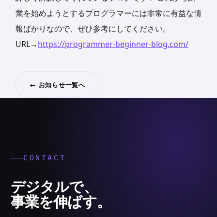
業を始めようとするプログラマーには非常に有益な情
報ばかりなので、ぜひ参考にしてください。
URL→
https://programmer-beginner-blog.com/
← お知らせ一覧へ
CONTACT
デジタルで、
事業を伸ばす。