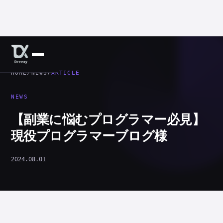
HOME
/
NEWS
/
ARTICLE
NEWS
【副業に悩むプログラマー必見】
現役プログラマーブログ様
2024.08.01