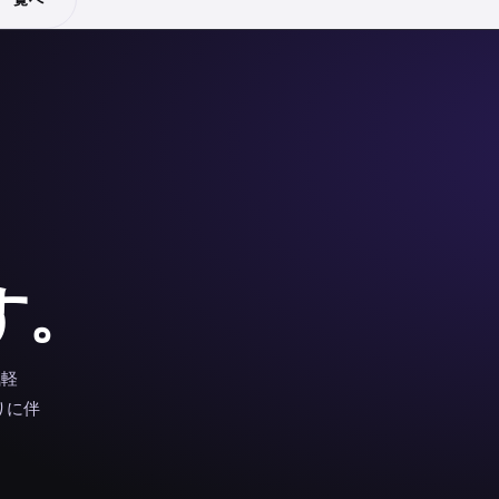
、
す。
気軽
りに伴