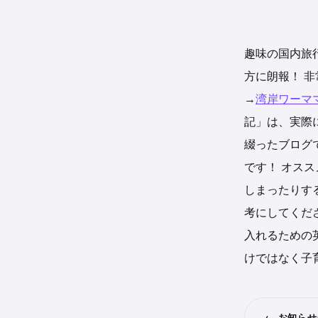
趣味の国内旅
方に朗報！
非
→
湾岸ワーマ
記
」は、実際
綴ったブログ
です！
オスス
しまったりす
考にしてくだ
入れるための
けではなく子
← お知ら