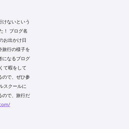
行けないという
た！
ブログ名
のお出かけ日
外旅行の様子を
考になるブログ
くて暇をして
るので、ぜひ参
ルスクールに
るので、旅行だ
.com/