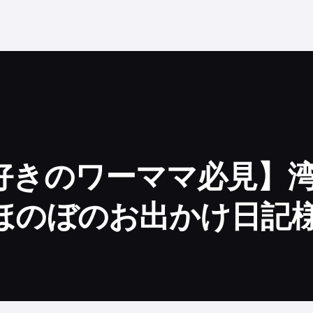
好きのワーママ必見】
ほのぼのお出かけ日記