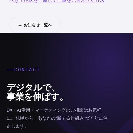
べき？現状を一新して仕事を充実させる方法
← お知らせ一覧へ
CONTACT
デジタルで、
事業を伸ばす。
DX・AI活用・マーケティングのご相談はお気軽
に。札幌から、あなたの“勝てる仕組み”づくりに伴
走します。