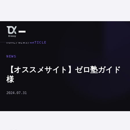
HOME
/
NEWS
/
ARTICLE
NEWS
【オススメサイト】ゼロ塾ガイド
様
2024.07.31