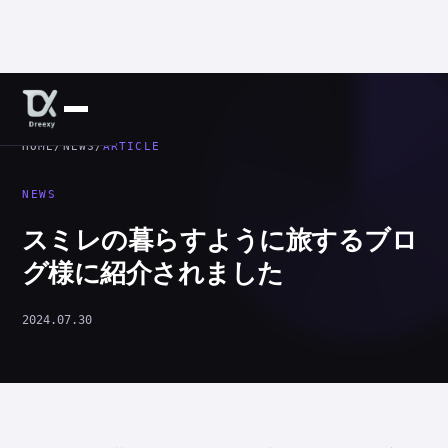
HOME
/
NEWS
/
ARTICLE
NEWS
スミレの暮らすように旅するブロ
グ様に紹介されました
2024.07.30