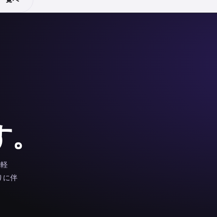
、
す。
気軽
りに伴