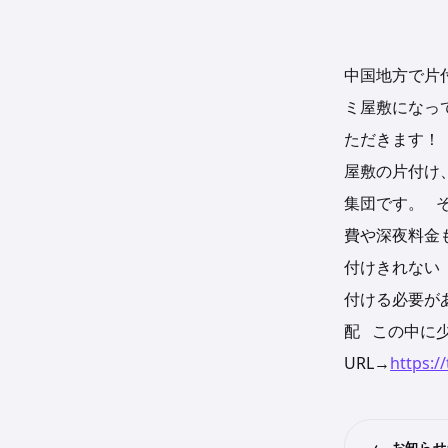
中国地方で片
ミ屋敷になっ
ただきます！
屋敷の片付け
集団です。 
費や深夜料金
付けきれない
付ける必要が
配 この中に
URL→
https:/
← お知ら