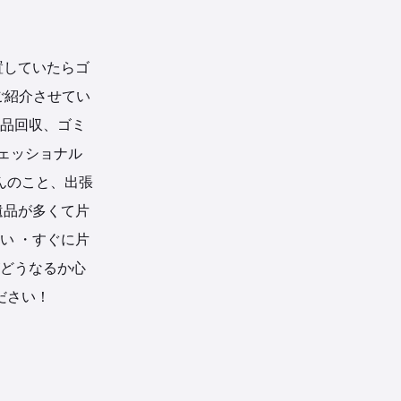
置していたらゴ
ご紹介させてい
用品回収、ゴミ
ェッショナル
んのこと、出張
遺品が多くて片
い ・すぐに片
がどうなるか心
ください！