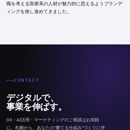
職を考える医療系の人材が魅力的に思えるようブランデ
ィングを推し進めてきました。
CONTACT
デジタルで、
事業を伸ばす。
DX・AI活用・マーケティングのご相談はお気軽
に。札幌から、あなたの“勝てる仕組み”づくりに伴