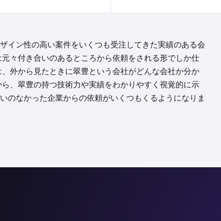
ザイン性の高い案件をいくつも受注してきた実績のある会
は元々付き合いのあるところから依頼をされる形でしか仕
は、外から見たときに翠豊という会社がどんな会社か分か
から、翠豊の持つ技術力や実績をわかりやすく視覚的に示
いのなかった企業からの依頼がいくつもくるようになりま