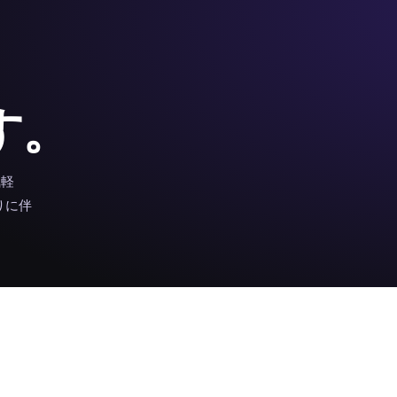
、
す。
気軽
りに伴