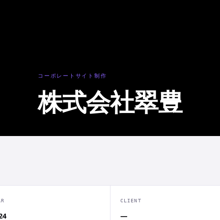
コーポレートサイト制作
株式会社翠豊
AR
CLIENT
24
—