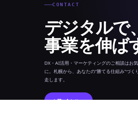
CONTACT
デジタルで
事業を伸ば
DX・AI活用・マーケティングのご相談はお
に。札幌から、あなたの“勝てる仕組み”づく
走します。
お問い合わせ →