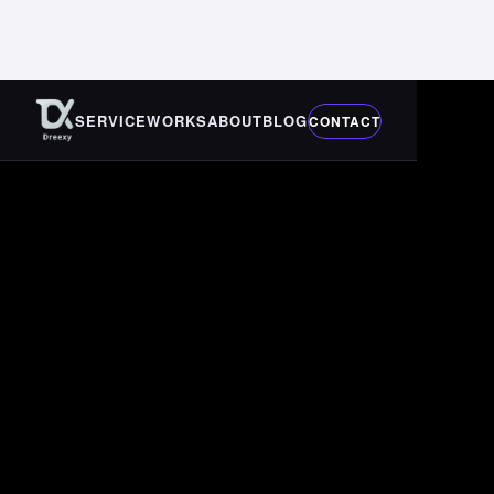
SERVICE
WORKS
ABOUT
BLOG
CONTACT