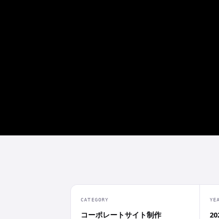
CATEGORY
YE
コーポレートサイト制作
20