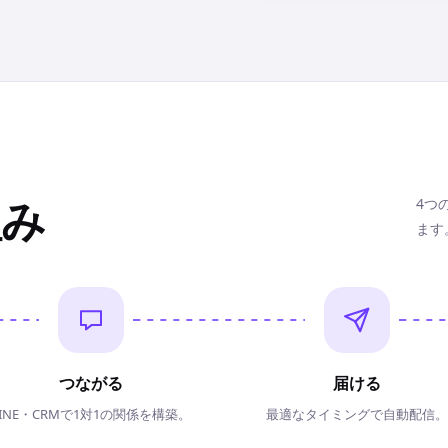
組み
4つ
ます
つながる
届ける
LINE・CRMで1対1の関係を構築。
最適なタイミングで自動配信