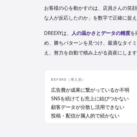
お客様の心を動かすのは、店員さんの笑顔
な人が反応したのか」を数字で正確に捉え
DREEXYは、
人の温かさとデータの精度
を
め、勝ちパターンを見つけ、最適なタイミ
え、努力を自動で積み上がる資産にします
BEFORE（導入前）
広告費が成果に繋がっているか不明
SNSを続けても売上に結びつかない
顧客データが分散し活用できない
投稿・配信が属人的で続かない