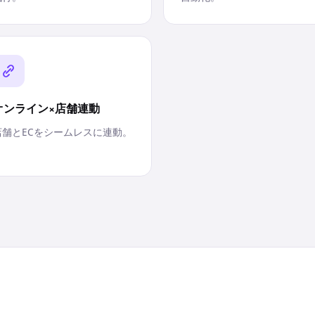
オンライン×店舗連動
店舗とECをシームレスに連動。