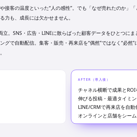
や接客の温度といった“人の感性”。でも「なぜ売れたのか」「
る力も、成長には欠かせません。
両立。SNS・広告・LINEに散らばった顧客データをひとつにま
ングで自動配信。集客・販売・再来店を“偶然”ではなく“必然”
。
AFTER（導入後）
チャネル横断で成果とROI
伸びる投稿・最適タイミン
LINE/CRMで再来店を自動
オンラインと店舗をシーム