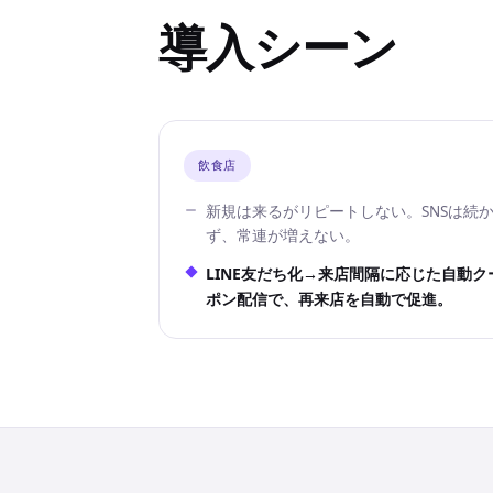
導入シーン
飲食店
新規は来るがリピートしない。SNSは続
ず、常連が増えない。
LINE友だち化→来店間隔に応じた自動ク
ポン配信で、再来店を自動で促進。