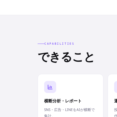
CAPABILITIES
できること
横断分析・レポート
SNS・広告・LINEをAIが横断で
集計。