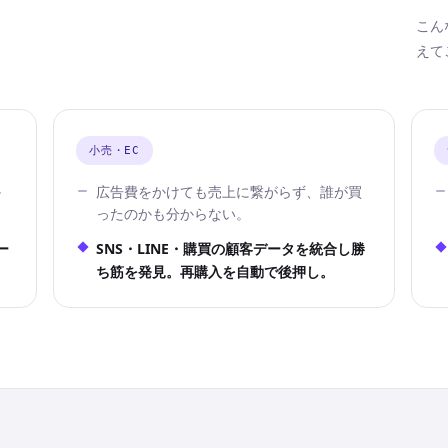
こん
えて
小売・EC
か
広告費をかけても売上に繋がらず、誰が買
ったのかも分からない。
ー
SNS・LINE・購買の顧客データを統合し勝
ち筋を発見。再購入を自動で後押し。