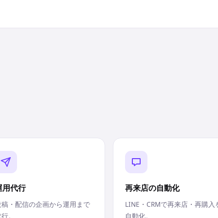
運用代行
再来店の自動化
投稿・配信の企画から運用まで
LINE・CRMで再来店・再購入
代行。
自動化。