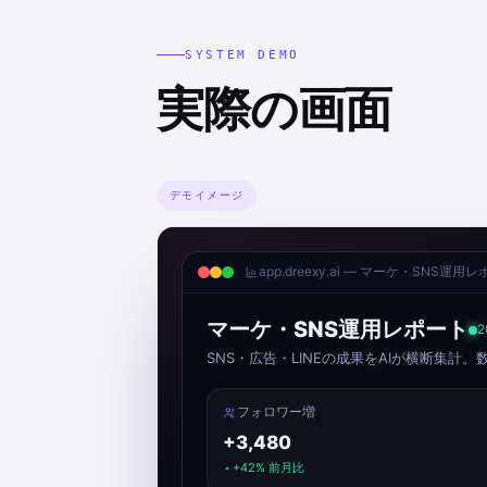
SYSTEM DEMO
実際の画面
デモイメージ