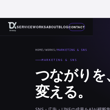
SERVICE
WORKS
ABOUT
BLOG
CONTACT
HOME
/
WORKS
/
MARKETING & SNS
MARKETING & SNS
つながりを
変える。
SNS・広告・LINEの成果をAIが横断