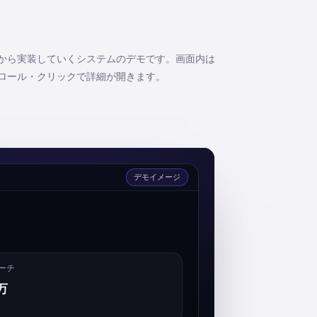
から実装していくシステムのデモです。画面内は
ロール・クリックで詳細が開きます。