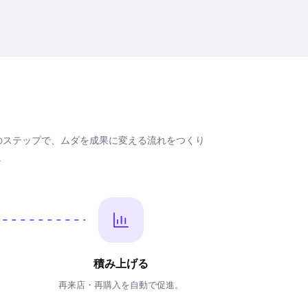
のステップで、ムダを成果に変える流れをつくり
。
積み上げる
。
再来店・再購入を自動で促進。