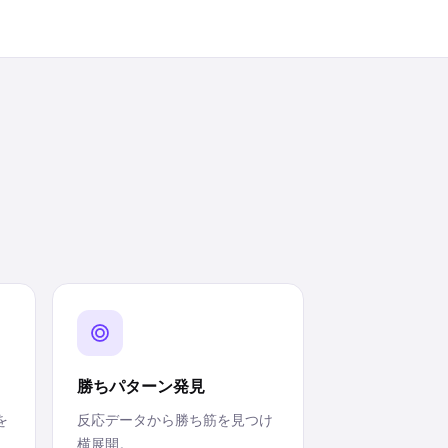
勝ちパターン発見
を
反応データから勝ち筋を見つけ
横展開。