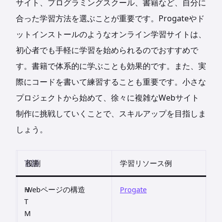
サイト、プログラミングスクール、書籍など、自分に
合った学習方法を選ぶことが重要です。Progateやド
ットインストールのようなオンライン学習サイトは、
初心者でも手軽に学習を始められるのでおすすめで
す。書籍で体系的に学ぶことも効果的です。また、実
際にコードを書いて練習することも重要です。小さな
プロジェクトから始めて、徐々に複雑なWebサイト
制作に挑戦していくことで、スキルアップを目指しま
しょう。
言語
役割
学習リソース例
H
Webページの構造
Progate
T
M