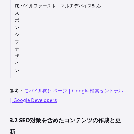
レ
モバイルファースト、マルチデバイス対応
ス
ポ
ン
シ
ブ
デ
ザ
イ
ン
参考：
モバイル向けページ | Google 検索セントラル
| Google Developers
3.2 SEO対策を含めたコンテンツの作成と更
新