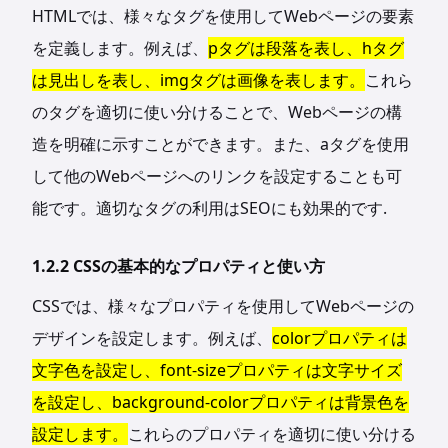
HTMLでは、様々なタグを使用してWebページの要素
を定義します。例えば、
pタグは段落を表し、hタグ
は見出しを表し、imgタグは画像を表します。
これら
のタグを適切に使い分けることで、Webページの構
造を明確に示すことができます。また、aタグを使用
して他のWebページへのリンクを設定することも可
能です。適切なタグの利用はSEOにも効果的です.
1.2.2 CSSの基本的なプロパティと使い方
CSSでは、様々なプロパティを使用してWebページの
デザインを設定します。例えば、
colorプロパティは
文字色を設定し、font-sizeプロパティは文字サイズ
を設定し、background-colorプロパティは背景色を
設定します。
これらのプロパティを適切に使い分ける