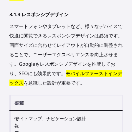
3.1.3 レスポンシブデザイン
スマートフォンやタブレットなど、様々なデバイスで
快適に閲覧できるレスポンシブデザインは必須です。
画面サイズに合わせてレイアウトが自動的に調整され
ることで、ユーザーエクスペリエンスを向上させま
す。Googleもレスポンシブデザインを推奨してお
り、SEOにも効果的です。
モバイルファーストインデ
ックス
を意識した設計が重要です。
要素
詳細
情
サイトマップ、ナビゲーション設計
報