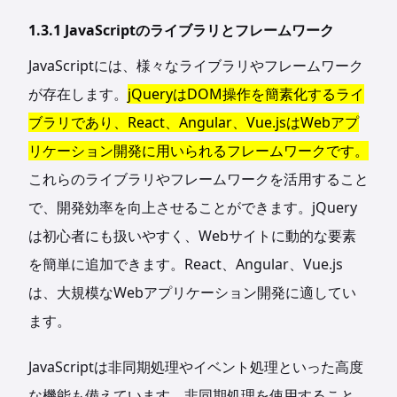
1.3.1 JavaScriptのライブラリとフレームワーク
JavaScriptには、様々なライブラリやフレームワーク
が存在します。
jQueryはDOM操作を簡素化するライ
ブラリであり、React、Angular、Vue.jsはWebアプ
リケーション開発に用いられるフレームワークです。
これらのライブラリやフレームワークを活用すること
で、開発効率を向上させることができます。jQuery
は初心者にも扱いやすく、Webサイトに動的な要素
を簡単に追加できます。React、Angular、Vue.js
は、大規模なWebアプリケーション開発に適してい
ます。
JavaScriptは非同期処理やイベント処理といった高度
な機能も備えています。非同期処理を使用すること