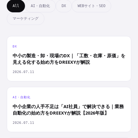
All
AI・自動化
DX
WEBサイト・SEO
マーケティング
DX
中小の製造・卸・現場のDX｜「工数・在庫・原価」を
見える化する始め方をDREEXYが解説
2026.07.11
AI・自動化
中小企業の人手不足は「AI社員」で解決できる｜業務
自動化の始め方をDREEXYが解説【2026年版】
2026.07.11