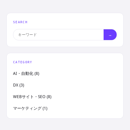
の
ペ
ー
SEARCH
ジ
→
送
り
CATEGORY
AI・自動化 (8)
DX (3)
WEBサイト・SEO (8)
マーケティング (1)